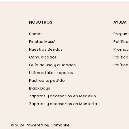
NOSOTROS
AYUDA
Somos
Pregunt
Empleo Mussi
Polític
Nuestras tiendas
Promoci
Comunicados
Polític
Guía de uso y cuidados
Polític
Últimas tallas zapatos
Rastrea tu pedido
Black Days
Zapatos y accesorios en Medellín
Zapatos y accesorios en Montería
© 2024 Powered by
Gomonke