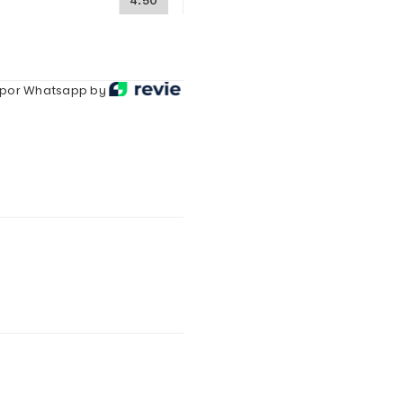
4.50
por Whatsapp by