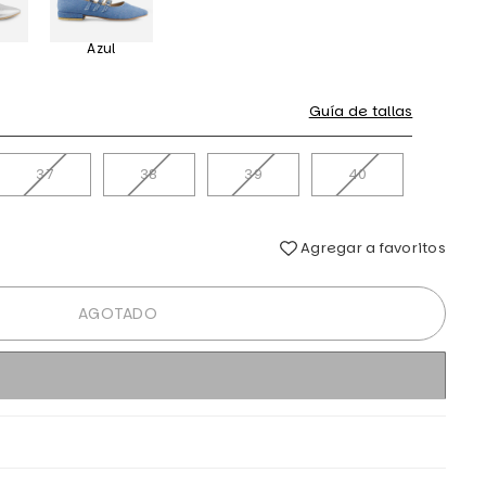
Azul
Guía de tallas
37
38
39
40
Agregar a favoritos
AGOTADO