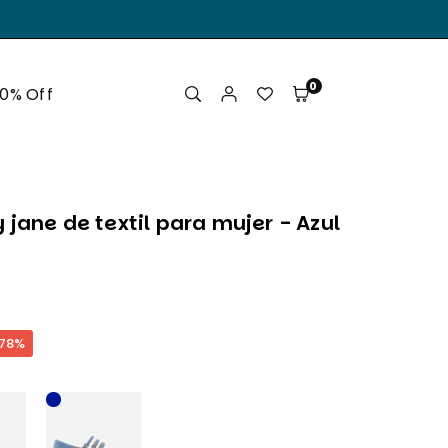
.
0
50% Off
jane de textil para mujer - Azul
78
%