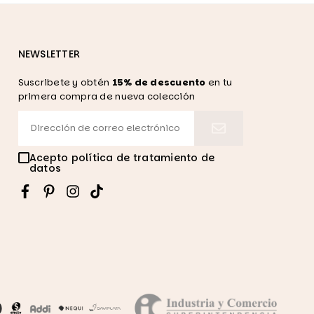
NEWSLETTER
Suscribete y obtén
15% de descuento
en tu
primera compra de nueva colección
Acepto política de tratamiento de
datos
Facebook
Pinterest
Instagram
TikTok