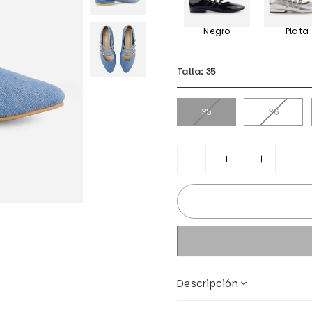
Negro
Plata
Talla:
35
35
36
Descripción