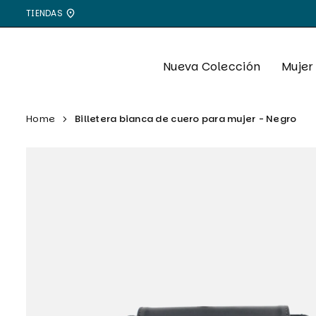
Ir
TIENDAS
directamente
al
contenido
Nueva Colección
Mujer
Home
Billetera bianca de cuero para mujer - Negro