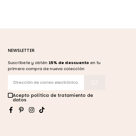
NEWSLETTER
Suscribete y obtén
15% de descuento
en tu
primera compra de nueva colección
Acepto política de tratamiento de
datos
Facebook
Pinterest
Instagram
TikTok