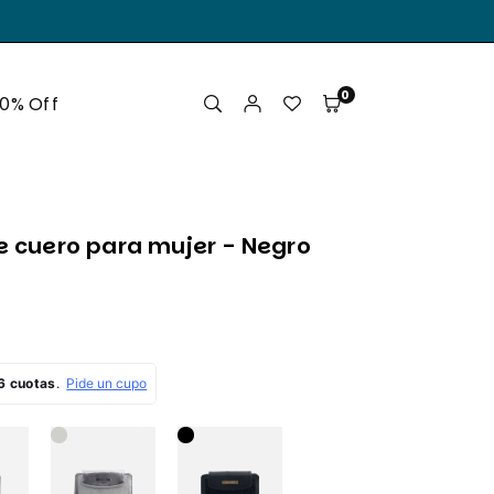
.
0
50% Off
de cuero para mujer - Negro