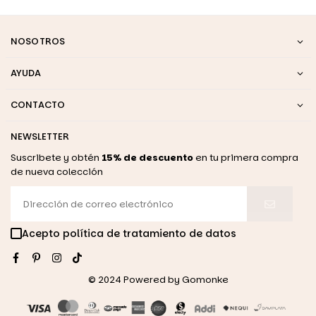
NOSOTROS
AYUDA
CONTACTO
NEWSLETTER
Suscribete y obtén
15% de descuento
en tu primera compra
de nueva colección
Acepto política de tratamiento de datos
Facebook
Pinterest
Instagram
TikTok
© 2024 Powered by
Gomonke