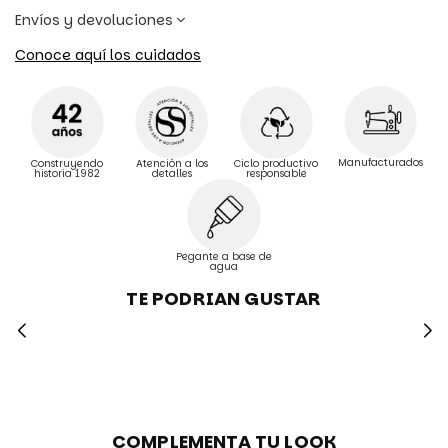
Envíos y devoluciones
Conoce aquí los cuidados
Manufacturados
Construyendo
Atención a los
Ciclo productivo
historia 1982
detalles
responsable
Pegante a base de
agua
TE PODRIAN GUSTAR
COMPLEMENTA TU LOOK