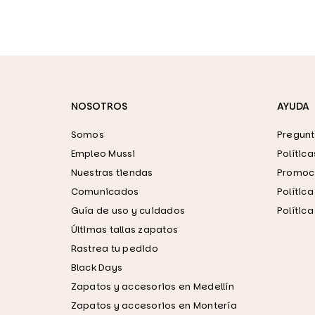
NOSOTROS
AYUDA
Somos
Pregunt
Empleo Mussi
Polític
Nuestras tiendas
Promoci
Comunicados
Polític
Guía de uso y cuidados
Polític
Últimas tallas zapatos
Rastrea tu pedido
Black Days
Zapatos y accesorios en Medellín
Zapatos y accesorios en Montería