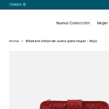
Ir
TIENDAS
directamente
al
contenido
Nueva Colección
Mujer
Home
Billetera milan de cuero para mujer - Rojo