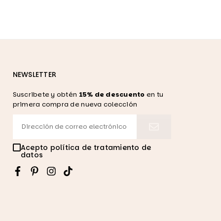
NEWSLETTER
Suscribete y obtén
15% de descuento
en tu
primera compra de nueva colección
Acepto política de tratamiento de
datos
Facebook
Pinterest
Instagram
TikTok