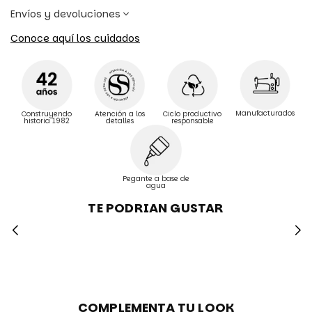
Envíos y devoluciones
Conoce aquí los cuidados
Manufacturados
Construyendo
Atención a los
Ciclo productivo
historia 1982
detalles
responsable
Pegante a base de
agua
TE PODRIAN GUSTAR
COMPLEMENTA TU LOOK