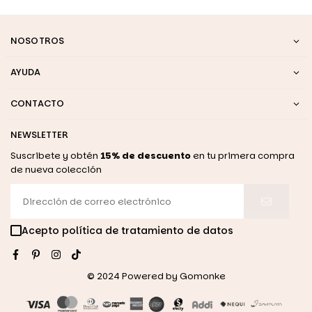
NOSOTROS
AYUDA
CONTACTO
NEWSLETTER
Suscribete y obtén
15% de descuento
en tu primera compra
de nueva colección
Acepto política de tratamiento de datos
Facebook
Pinterest
Instagram
TikTok
© 2024 Powered by
Gomonke