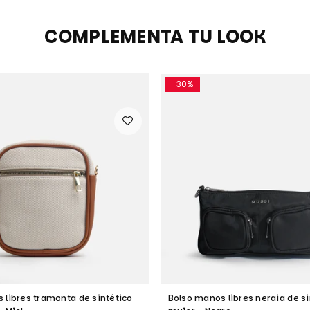
COMPLEMENTA TU LOOK
-30%
 libres tramonta de sintético
Bolso manos libres neraia de si