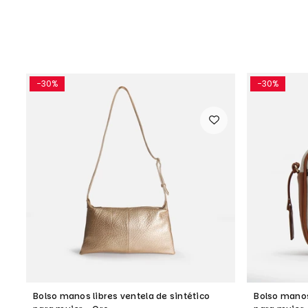
-30%
-30%
Bolso manos libres ventela de sintético
Bolso manos