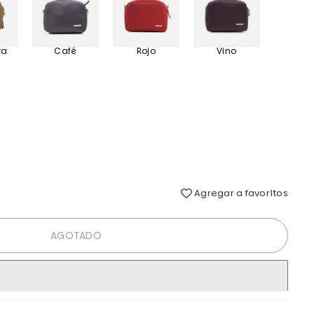
ra
Café
Rojo
Vino
Agregar a favoritos
AGOTADO