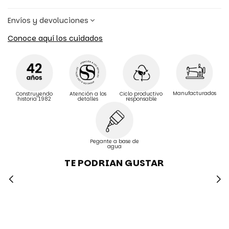
Envíos y devoluciones
Conoce aquí los cuidados
Manufacturados
Construyendo
Atención a los
Ciclo productivo
historia 1982
detalles
responsable
Pegante a base de
agua
TE PODRIAN GUSTAR