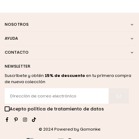
NOSOTROS
AYUDA
CONTACTO
NEWSLETTER
Suscribete y obtén
15% de descuento
en tu primera compra
de nueva colección
Acepto política de tratamiento de datos
Facebook
Pinterest
Instagram
TikTok
© 2024 Powered by
Gomonke