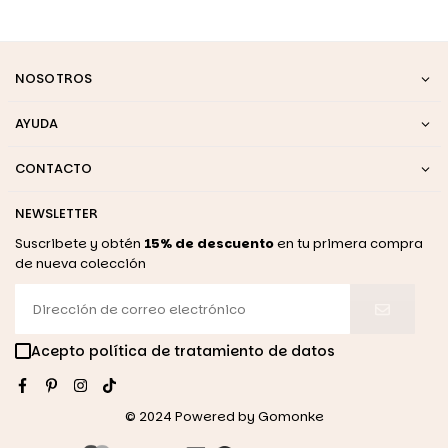
NOSOTROS
AYUDA
CONTACTO
NEWSLETTER
Suscribete y obtén
15% de descuento
en tu primera compra
de nueva colección
Acepto política de tratamiento de datos
Facebook
Pinterest
Instagram
TikTok
© 2024 Powered by
Gomonke