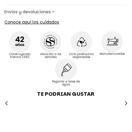
Envíos y devoluciones
Conoce aquí los cuidados
Manufacturados
Construyendo
Atención a los
Ciclo productivo
historia 1982
detalles
responsable
Pegante a base de
agua
TE PODRIAN GUSTAR