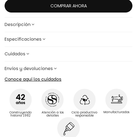
COMPRAR AHORA
Descripción
Especificaciones
Cuidados
Envíos y devoluciones
Conoce aquí los cuidados
Manufacturados
Construyendo
Atención a los
Ciclo productivo
historia 1982
detalles
responsable