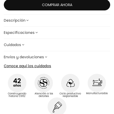
COMPRAR AHORA
Descripción
Especificaciones
Cuidados
Envíos y devoluciones
Conoce aquí los cuidados
Manufacturados
Construyendo
Atención a los
Ciclo productivo
historia 1982
detalles
responsable