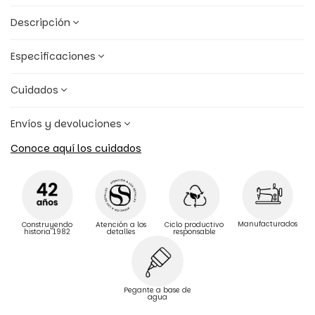
Descripción
Especificaciones
Cuidados
Envíos y devoluciones
Conoce aquí los cuidados
Manufacturados
Construyendo
Atención a los
Ciclo productivo
historia 1982
detalles
responsable
Pegante a base de
agua