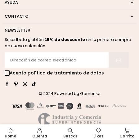
AYUDA
CONTACTO
NEWSLETTER
Suscribete y obtén
15% de descuento
en tu primera compra
de nueva colección
Acepto política de tratamiento de datos
Facebook
Pinterest
Instagram
TikTok
© 2024 Powered by
Gomonke
Home
Cuenta
Buscar
Likes
Carrito