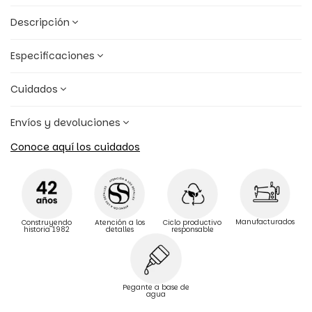
Descripción
Especificaciones
Cuidados
Envíos y devoluciones
Conoce aquí los cuidados
Manufacturados
Construyendo
Atención a los
Ciclo productivo
historia 1982
detalles
responsable
Pegante a base de
agua