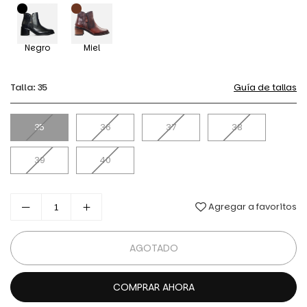
Negro
Miel
Talla:
35
Guía de tallas
35
36
37
38
39
40
Agregar a favoritos
AGOTADO
COMPRAR AHORA