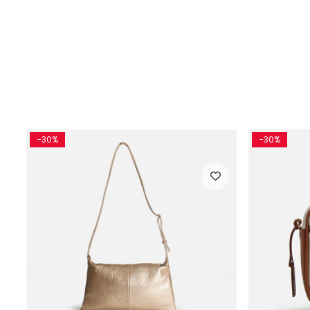
-30%
-30%