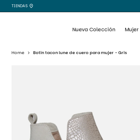
Ir
TIENDAS
directamente
al
contenido
Nueva Colección
Mujer
Home
Botin tacon lune de cuero para mujer - Gris