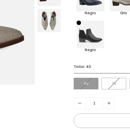
Negro
Gris
Negro
Talla:
40
40
39