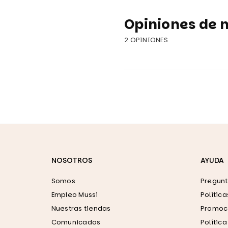
Opiniones de n
2 OPINIONES
NOSOTROS
AYUDA
Somos
Pregunt
Empleo Mussi
Polític
Nuestras tiendas
Promoci
Comunicados
Polític