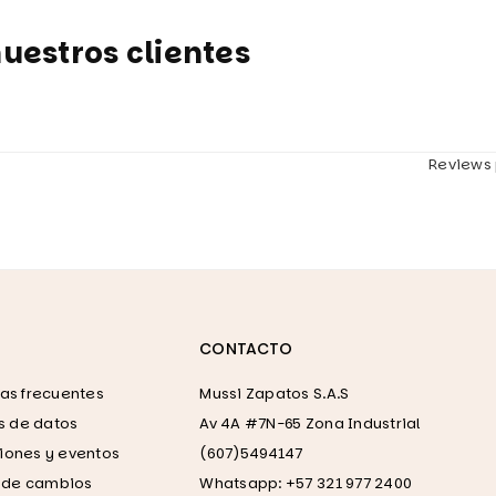
uestros clientes
Reviews 
CONTACTO
as frecuentes
Mussi Zapatos S.A.S
as de datos
Av 4A #7N-65 Zona Industrial
ones y eventos
(607)5494147
a de cambios
Whatsapp: +57 321 977 2400