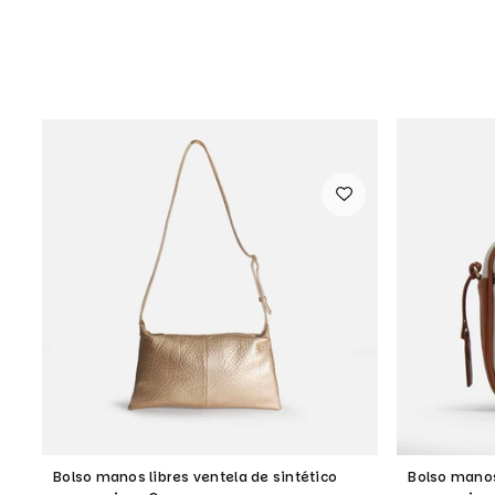
Bolso manos libres ventela de sintético
Bolso manos