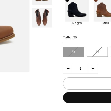
Negro
Miel
Talla:
35
35
36