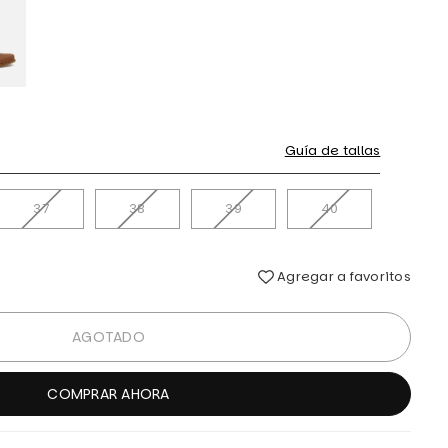
Guía de tallas
37
38
39
40
Agregar a favoritos
AGOTADO
COMPRAR AHORA