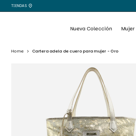
Ir
TIENDAS
directamente
al
contenido
Nueva Colección
Mujer
Home
Cartera adela de cuero para mujer - Oro