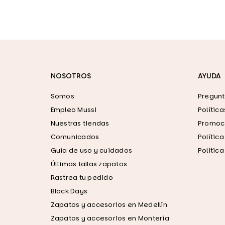
NOSOTROS
AYUDA
Somos
Pregunt
Empleo Mussi
Polític
Nuestras tiendas
Promoci
Comunicados
Polític
Guía de uso y cuidados
Polític
Últimas tallas zapatos
Rastrea tu pedido
Black Days
Zapatos y accesorios en Medellín
Zapatos y accesorios en Montería