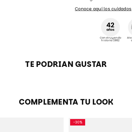
Conoce aquí los cuidados
Construyendo
Ate
historia 1982
TE PODRIAN GUSTAR
COMPLEMENTA TU LOOK
-30%