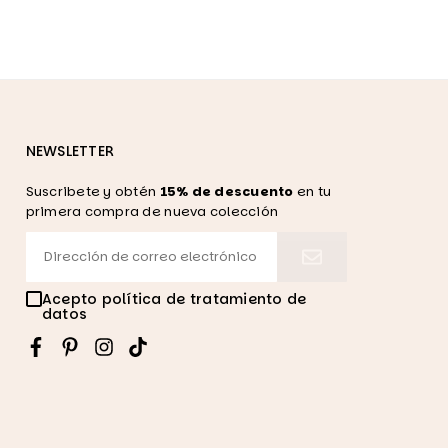
NEWSLETTER
Suscribete y obtén
15% de descuento
en tu
primera compra de nueva colección
Acepto política de tratamiento de
datos
Facebook
Pinterest
Instagram
TikTok