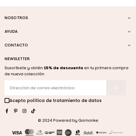
NOSOTROS
AYUDA
CONTACTO
NEWSLETTER
Suscribete y obtén
15% de descuento
en tu primera compra
de nueva colección
Acepto política de tratamiento de datos
Facebook
Pinterest
Instagram
TikTok
© 2024 Powered by
Gomonke