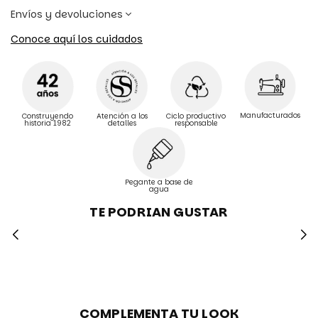
Envíos y devoluciones
Conoce aquí los cuidados
Manufacturados
Construyendo
Atención a los
Ciclo productivo
historia 1982
detalles
responsable
Pegante a base de
agua
TE PODRIAN GUSTAR
COMPLEMENTA TU LOOK