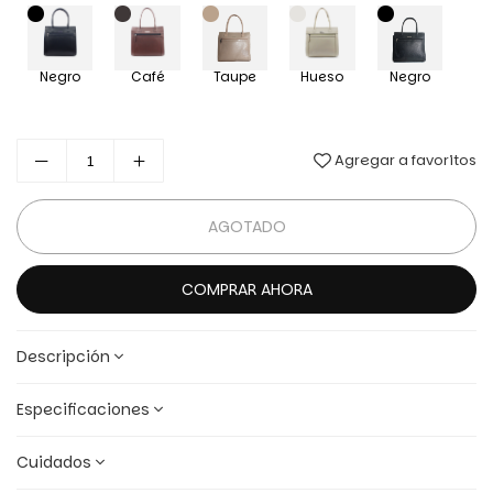
Negro
Café
Taupe
Hueso
Negro
Agregar a favoritos
AGOTADO
COMPRAR AHORA
Descripción
Especificaciones
Cuidados