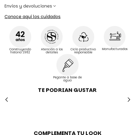
Envíos y devoluciones
Conoce aquí los cuidados
Manufacturados
Construyendo
Atención a los
Ciclo productivo
historia 1982
detalles
responsable
Pegante a base de
agua
TE PODRIAN GUSTAR
COMPLEMENTA TU LOOK