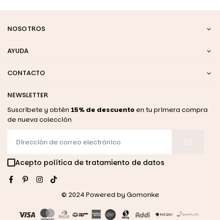
NOSOTROS
AYUDA
CONTACTO
NEWSLETTER
Suscribete y obtén
15% de descuento
en tu primera compra
de nueva colección
Acepto política de tratamiento de datos
Facebook
Pinterest
Instagram
TikTok
© 2024 Powered by
Gomonke