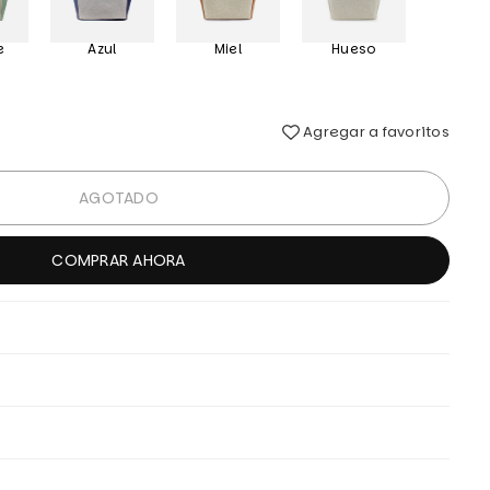
e
Azul
Miel
Hueso
Agregar a favoritos
AGOTADO
COMPRAR AHORA