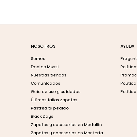
NOSOTROS
AYUDA
Somos
Pregunt
Empleo Mussi
Polític
Nuestras tiendas
Promoci
Comunicados
Polític
Guía de uso y cuidados
Polític
Últimas tallas zapatos
Rastrea tu pedido
Black Days
Zapatos y accesorios en Medellín
Zapatos y accesorios en Montería