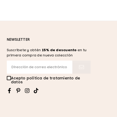
NEWSLETTER
Suscribete y obtén
15% de descuento
en tu
primera compra de nueva colección
Acepto política de tratamiento de
datos
Facebook
Pinterest
Instagram
TikTok