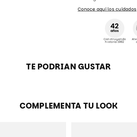
Conoce aquí los cuidados
Construyendo
Ate
historia 1982
TE PODRIAN GUSTAR
COMPLEMENTA TU LOOK