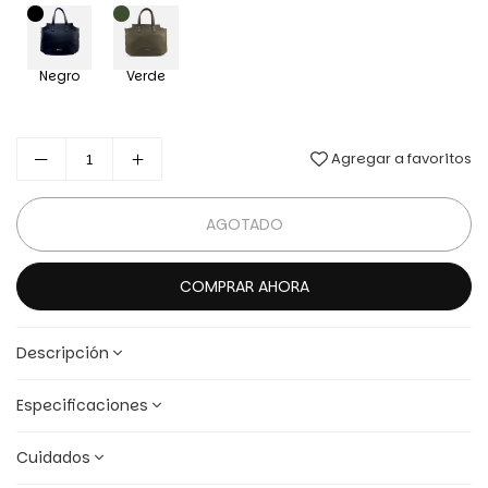
Negro
Verde
Agregar a favoritos
AGOTADO
COMPRAR AHORA
Descripción
Especificaciones
Cuidados