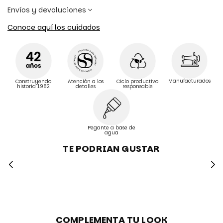
Envíos y devoluciones
Conoce aquí los cuidados
Manufacturados
Construyendo
Atención a los
Ciclo productivo
historia 1982
detalles
responsable
Pegante a base de
agua
TE PODRIAN GUSTAR
COMPLEMENTA TU LOOK