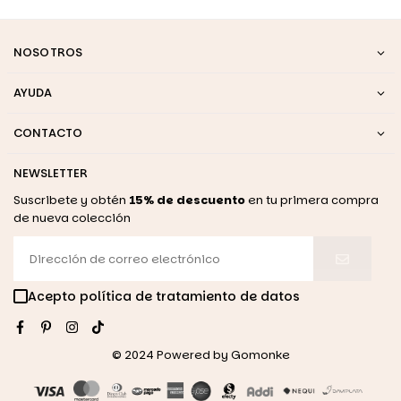
NOSOTROS
AYUDA
CONTACTO
NEWSLETTER
Suscribete y obtén
15% de descuento
en tu primera compra
de nueva colección
Acepto política de tratamiento de datos
Facebook
Pinterest
Instagram
TikTok
© 2024 Powered by
Gomonke