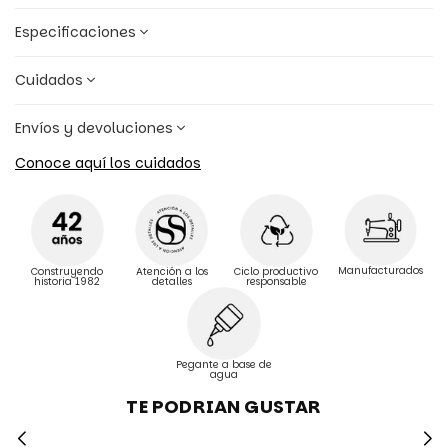
Especificaciones
Cuidados
Envíos y devoluciones
Conoce aquí los cuidados
Manufacturados
Construyendo
Atención a los
Ciclo productivo
historia 1982
detalles
responsable
Pegante a base de
agua
TE PODRIAN GUSTAR