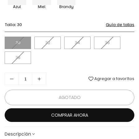
Azul
Miel
Brandy
Talla:
30
Guía de tallas
30
32
34
36
38
Agregar a favoritos
AGOTADO
COMPRAR AHORA
Descripción