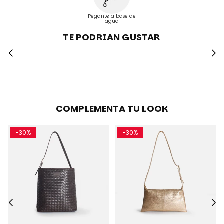
Pegante a base de
agua
TE PODRIAN GUSTAR
COMPLEMENTA TU LOOK
-30%
-30%