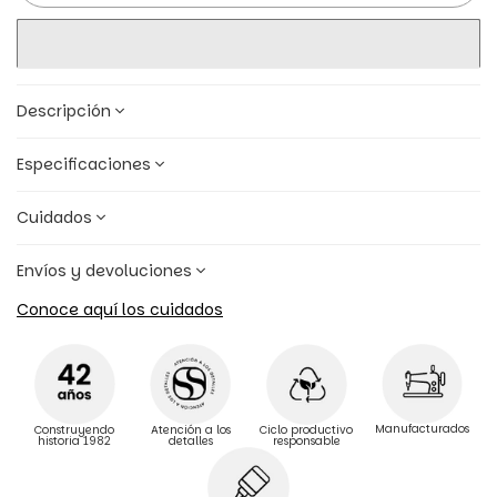
Descripción
Especificaciones
Cuidados
Envíos y devoluciones
Conoce aquí los cuidados
Manufacturados
Construyendo
Atención a los
Ciclo productivo
historia 1982
detalles
responsable