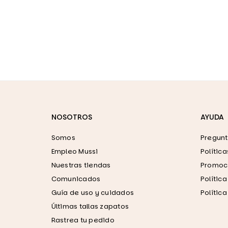
NOSOTROS
AYUDA
Somos
Pregunt
Empleo Mussi
Polític
Nuestras tiendas
Promoci
Comunicados
Polític
Guía de uso y cuidados
Polític
Últimas tallas zapatos
Rastrea tu pedido