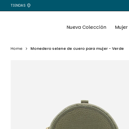
Ir
TIENDAS
directamente
al
contenido
Nueva Colección
Mujer
Home
Monedero selene de cuero para mujer - Verde