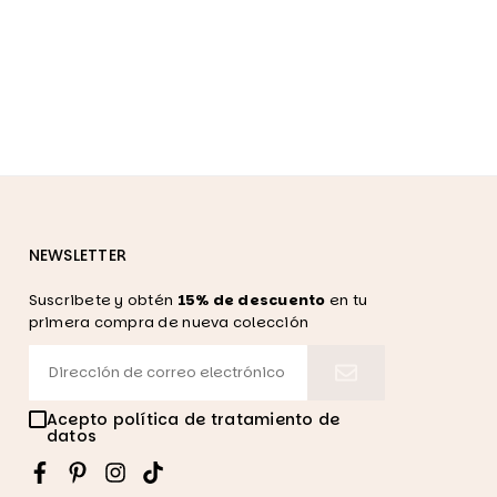
NEWSLETTER
Suscribete y obtén
15% de descuento
en tu
primera compra de nueva colección
Acepto política de tratamiento de
datos
Facebook
Pinterest
Instagram
TikTok