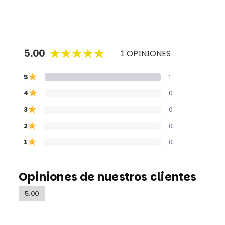
5.00
1 OPINIONES
★
5
1
★
4
0
★
3
0
★
2
0
★
1
0
Opiniones de nuestros clientes
5.00