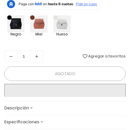
Negro
Miel
Hueso
Agregar a favoritos
AGOTADO
Descripción
Especificaciones