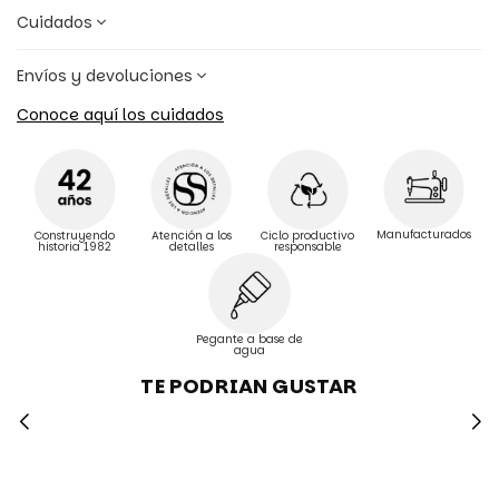
Cuidados
Envíos y devoluciones
Conoce aquí los cuidados
Manufacturados
Construyendo
Atención a los
Ciclo productivo
historia 1982
detalles
responsable
Pegante a base de
agua
TE PODRIAN GUSTAR