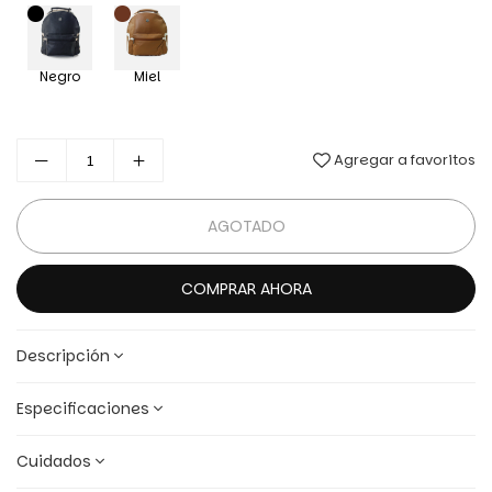
Negro
Miel
Agregar a favoritos
AGOTADO
COMPRAR AHORA
Descripción
Especificaciones
Cuidados