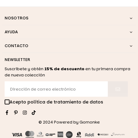
NOSOTROS
AYUDA
CONTACTO
NEWSLETTER
Suscribete y obtén
15% de descuento
en tu primera compra
de nueva colección
Acepto política de tratamiento de datos
Facebook
Pinterest
Instagram
TikTok
© 2024 Powered by
Gomonke