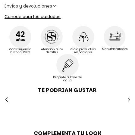
Envíos y devoluciones
Conoce aquí los cuidados
Manufacturados
Construyendo
Atención a los
Ciclo productivo
historia 1982
detalles
responsable
Pegante a base de
agua
TE PODRIAN GUSTAR
COMPLEMENTA TU LOOK