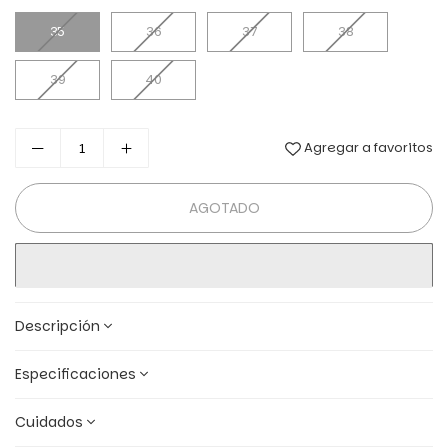
35
36
37
38
39
40
Agregar a favoritos
AGOTADO
Descripción
Especificaciones
Cuidados