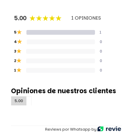
5.00
1 OPINIONES
★
5
1
★
4
0
★
3
0
★
2
0
★
1
0
Opiniones de nuestros clientes
5.00
Reviews por Whatsapp by