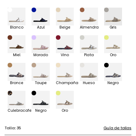
habitual
Blanco
Azul
Beige
Almendra
Gris
Miel
Morado
Vino
Plata
Oro
Bronce
Taupe
Champaña
Hueso
Negro
Culebracafe
Negro
Oro
Talla:
35
Guía de tallas