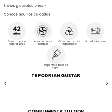
Envíos y devoluciones
Conoce aquí los cuidados
Manufacturados
Construyendo
Atención a los
Ciclo productivo
historia 1982
detalles
responsable
Pegante a base de
agua
TE PODRIAN GUSTAR
COMPLEMENTA TU LOOK