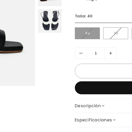
Talla:
40
40
39
Descripción
Especificaciones