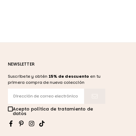
NEWSLETTER
Suscribete y obtén
15% de descuento
en tu
primera compra de nueva colección
Acepto política de tratamiento de
datos
Facebook
Pinterest
Instagram
TikTok