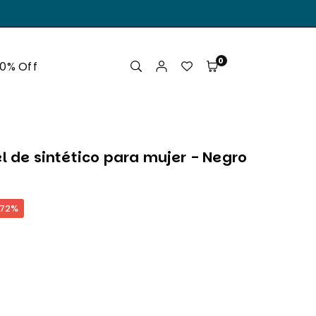
.
0
50% Off
l de sintético para mujer - Negro
72
%