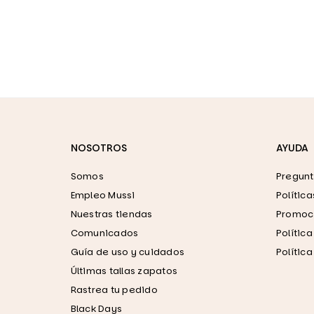
NOSOTROS
AYUDA
Somos
Pregunt
Empleo Mussi
Polític
Nuestras tiendas
Promoci
Comunicados
Polític
Guía de uso y cuidados
Polític
Últimas tallas zapatos
Rastrea tu pedido
Black Days