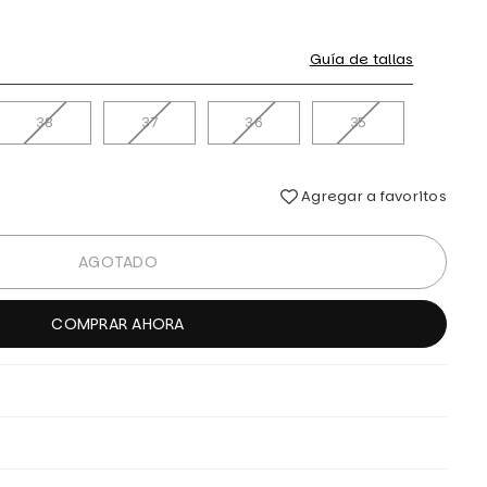
Guía de tallas
38
37
36
35
Agregar a favoritos
AGOTADO
COMPRAR AHORA