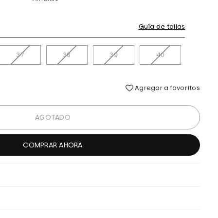
Guía de tallas
37
38
39
40
Agregar a favoritos
AGOTADO
COMPRAR AHORA