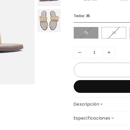
Talla:
35
35
36
Descripción
Especificaciones