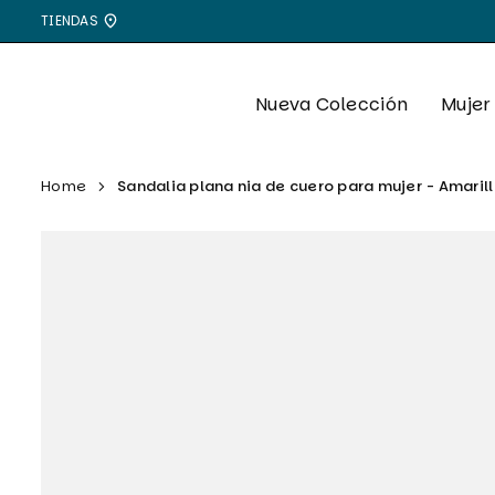
Ir
TIENDAS
directamente
al
contenido
Nueva Colección
Mujer
Home
Sandalia plana nia de cuero para mujer - Amaril