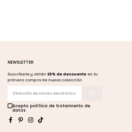
NEWSLETTER
Suscribete y obtén
15% de descuento
en tu
primera compra de nueva colección
Acepto política de tratamiento de
datos
Facebook
Pinterest
Instagram
TikTok