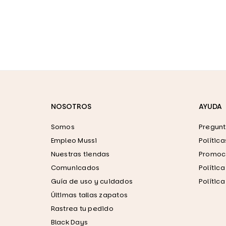
NOSOTROS
AYUDA
Somos
Pregunt
Empleo Mussi
Polític
Nuestras tiendas
Promoci
Comunicados
Polític
Guía de uso y cuidados
Polític
Últimas tallas zapatos
Rastrea tu pedido
Black Days