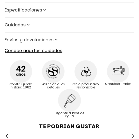
Especificaciones
Cuidados
Envíos y devoluciones
Conoce aquí los cuidados
Manufacturados
Construyendo
Atención a los
Ciclo productivo
historia 1982
detalles
responsable
Pegante a base de
agua
TE PODRIAN GUSTAR