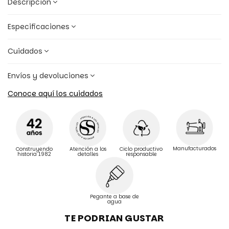
Descripción
Especificaciones
Cuidados
Envíos y devoluciones
Conoce aquí los cuidados
Manufacturados
Construyendo
Atención a los
Ciclo productivo
historia 1982
detalles
responsable
Pegante a base de
agua
TE PODRIAN GUSTAR