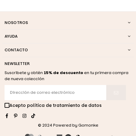
NOSOTROS
AYUDA
CONTACTO
NEWSLETTER
Suscribete y obtén
15% de descuento
en tu primera compra
de nueva colección
Acepto política de tratamiento de datos
Facebook
Pinterest
Instagram
TikTok
© 2024 Powered by
Gomonke