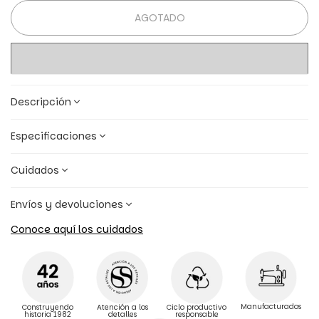
AGOTADO
Descripción
Especificaciones
Cuidados
Envíos y devoluciones
Conoce aquí los cuidados
Manufacturados
Construyendo
Atención a los
Ciclo productivo
historia 1982
detalles
responsable