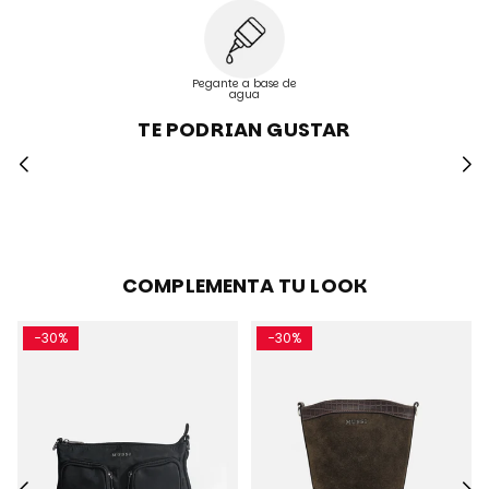
Pegante a base de
agua
TE PODRIAN GUSTAR
COMPLEMENTA TU LOOK
-30%
-30%