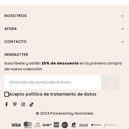
NOSOTROS
AYUDA
CONTACTO
NEWSLETTER
Suscribete y obtén
15% de descuento
en tu primera compra
de nueva colección
Acepto política de tratamiento de datos
Facebook
Pinterest
Instagram
TikTok
© 2024 Powered by
Gomonke