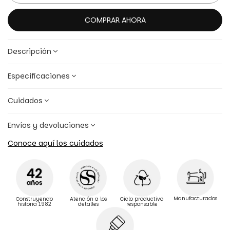
COMPRAR AHORA
Descripción
Especificaciones
Cuidados
Envíos y devoluciones
Conoce aquí los cuidados
Manufacturados
Construyendo
Atención a los
Ciclo productivo
historia 1982
detalles
responsable