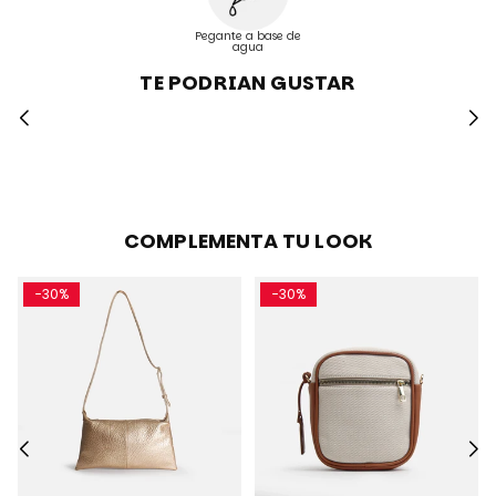
Pegante a base de
agua
TE PODRIAN GUSTAR
COMPLEMENTA TU LOOK
-30%
-30%