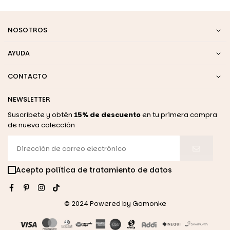
NOSOTROS
AYUDA
CONTACTO
NEWSLETTER
Suscribete y obtén
15% de descuento
en tu primera compra
de nueva colección
Acepto política de tratamiento de datos
Facebook
Pinterest
Instagram
TikTok
© 2024 Powered by
Gomonke