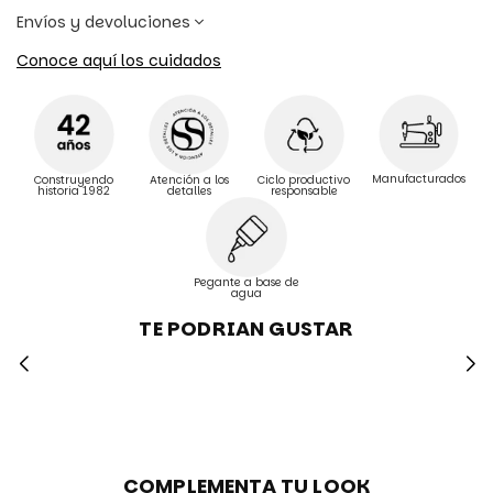
Envíos y devoluciones
Conoce aquí los cuidados
Manufacturados
Construyendo
Atención a los
Ciclo productivo
historia 1982
detalles
responsable
Pegante a base de
agua
TE PODRIAN GUSTAR
COMPLEMENTA TU LOOK