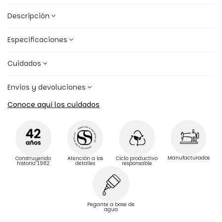
Descripción
Especificaciones
Cuidados
Envíos y devoluciones
Conoce aquí los cuidados
Manufacturados
Construyendo
Atención a los
Ciclo productivo
historia 1982
detalles
responsable
Pegante a base de
agua