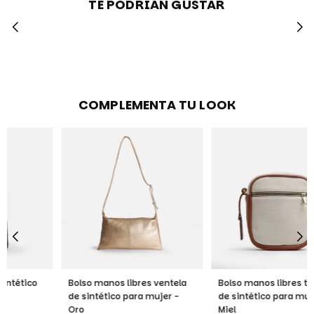
TE PODRIAN GUSTAR
COMPLEMENTA TU LOOK
Bolso manos libres ventela
Bolso manos libres tramonta
de sintético para mujer -
de sintético para mujer -
Oro
Miel