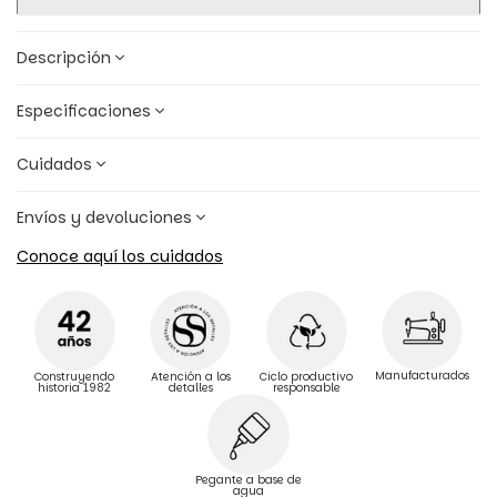
Descripción
Especificaciones
Cuidados
Envíos y devoluciones
Conoce aquí los cuidados
Manufacturados
Construyendo
Atención a los
Ciclo productivo
historia 1982
detalles
responsable
Pegante a base de
agua