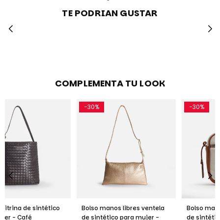
TE PODRIAN GUSTAR
COMPLEMENTA TU LOOK
-30%
-30%
Bolso manos libres ventela
Bolso manos libres tramonta
de sintético para mujer -
de sintético para mujer -