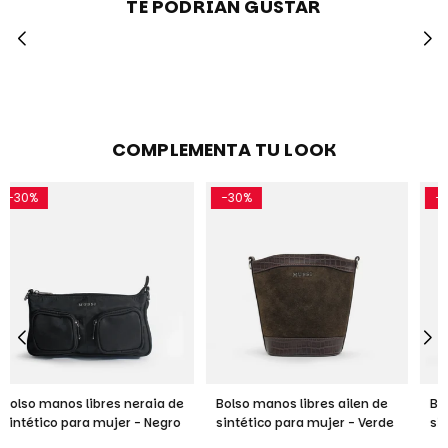
TE PODRIAN GUSTAR
COMPLEMENTA TU LOOK
-30%
-30%
Bolso manos libres ailen de
Bolso manos libres ailen de
sintético para mujer - Verde
sintético para mujer - Negro