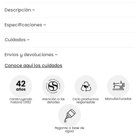
Descripción
Especificaciones
Cuidados
Envíos y devoluciones
Conoce aquí los cuidados
Manufacturados
Construyendo
Atención a los
Ciclo productivo
historia 1982
detalles
responsable
Pegante a base de
agua