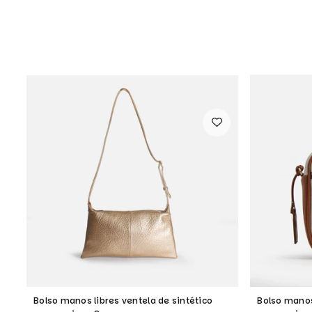
Bolso manos libres ventela de sintético
Bolso manos