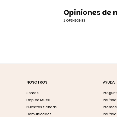
Opiniones de n
1 OPINIONES
NOSOTROS
AYUDA
Somos
Pregunt
Empleo Mussi
Polític
Nuestras tiendas
Promoci
Comunicados
Polític