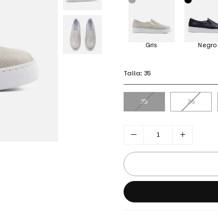
Gris
Negro
Talla:
35
35
36