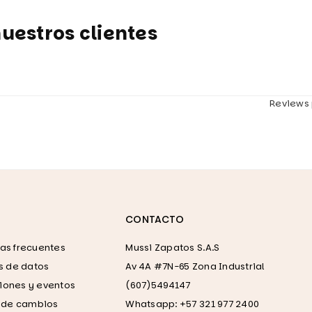
uestros clientes
Reviews 
CONTACTO
as frecuentes
Mussi Zapatos S.A.S
as de datos
Av 4A #7N-65 Zona Industrial
ones y eventos
(607)5494147
a de cambios
Whatsapp: +57 321 977 2400