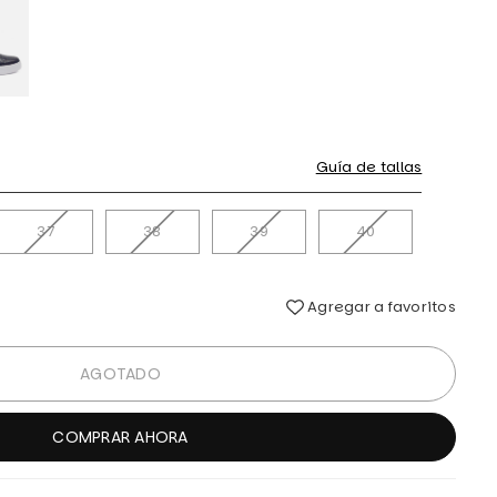
Guía de tallas
37
38
39
40
Agregar a favoritos
AGOTADO
COMPRAR AHORA