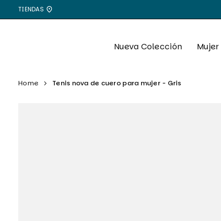
Ir
TIENDAS
directamente
al
contenido
Nueva Colección
Mujer
Home
Tenis nova de cuero para mujer - Gris