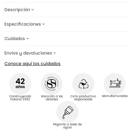
Descripción
Especificaciones
Cuidados
Envíos y devoluciones
Conoce aquí los cuidados
Manufacturados
Construyendo
Atención a los
Ciclo productivo
historia 1982
detalles
responsable
Pegante a base de
agua