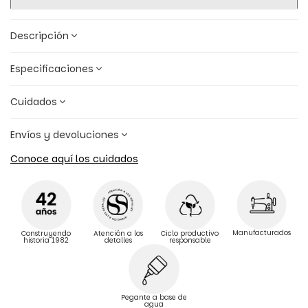
Descripción
Especificaciones
Cuidados
Envíos y devoluciones
Conoce aquí los cuidados
Manufacturados
Construyendo
Atención a los
Ciclo productivo
historia 1982
detalles
responsable
Pegante a base de
agua