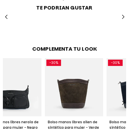
TE PODRIAN GUSTAR
COMPLEMENTA TU LOOK
-30%
-30%
Bolso manos libres ailen de
Bolso manos libres ailen de
sintético para mujer - Verde
sintético para mujer - Negro