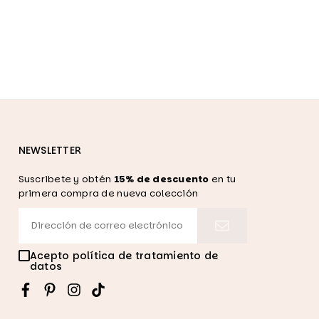
NEWSLETTER
Suscribete y obtén
15% de descuento
en tu
primera compra de nueva colección
Acepto política de tratamiento de
datos
Facebook
Pinterest
Instagram
TikTok