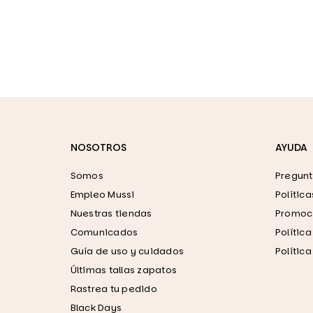
NOSOTROS
AYUDA
Somos
Pregunt
Empleo Mussi
Polític
Nuestras tiendas
Promoci
Comunicados
Polític
Guía de uso y cuidados
Polític
Últimas tallas zapatos
Rastrea tu pedido
Black Days