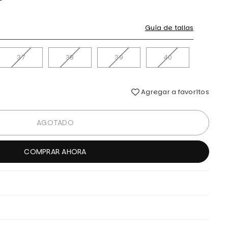
Guía de tallas
37
38
39
40
Agregar a favoritos
AGOTADO
COMPRAR AHORA