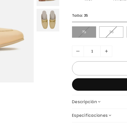
Talla:
35
35
36
Descripción
Especificaciones